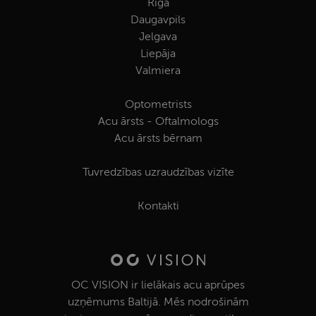
Rīga
Daugavpils
Jelgava
Liepāja
Valmiera
Optometrists
Acu ārsts - Oftalmologs
Acu ārsts bērnam
Tuvredzības uzraudzības vizīte
Kontakti
OC VISION ir lielākais acu aprūpes
uzņēmums Baltijā. Mēs nodrošinām