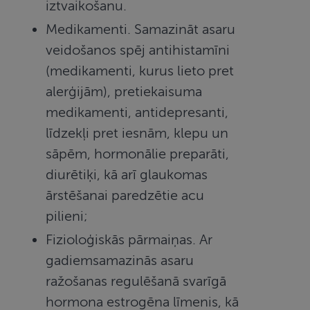
iztvaikošanu.
Medikamenti. Samazināt asaru
veidošanos spēj antihistamīni
(medikamenti, kurus lieto pret
alerģijām), pretiekaisuma
medikamenti, antidepresanti,
līdzekļi pret iesnām, klepu un
sāpēm, hormonālie preparāti,
diurētiķi, kā arī glaukomas
ārstēšanai paredzētie acu
pilieni;
Fizioloģiskās pārmaiņas. Ar
gadiemsamazinās asaru
ražošanas regulēšanā svarīgā
hormona estrogēna līmenis, kā