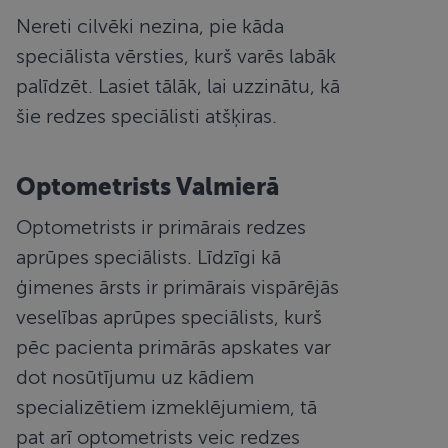
Nereti cilvēki nezina, pie kāda
speciālista vērsties, kurš varēs labāk
palīdzēt. Lasiet tālāk, lai uzzinātu, kā
šie redzes speciālisti atšķiras.
Optometrists Valmierā
Optometrists ir primārais redzes
aprūpes speciālists. Līdzīgi kā
ģimenes ārsts ir primārais vispārējās
veselības aprūpes speciālists, kurš
pēc pacienta primārās apskates var
dot nosūtījumu uz kādiem
specializētiem izmeklējumiem, tā
pat arī optometrists veic redzes