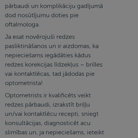
pārbaudi un komplikāciju gadījumā
dod nosūtījumu doties pie
oftalmologa.
Ja esat novērojuši redzes
pasliktināšanos un ir aizdomas, ka
nepieciešams iegādāties kādus
redzes korekcijas līdzekļus – brilles
vai kontaktlēcas, tad jādodas pie
optometrista!
Optometrists ir kvalificēts veikt
redzes pārbaudi, izrakstīt briļļu
un/vai kontaktlēcu recepti, sniegt
konsultācijas, diagnosticēt acu
slimības un, ja nepieciešams, ieteikt