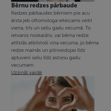
Bērnu redzes pārbaude
Redzes pārbaudes bērniem pie acu
ārsta jeb oftomologa ieteicams veikt
viena, trīs un sešu gadu vecumā. To
ietvaros noskaidro, vai bērna redze
attīstās atbilstoši viņa vecuma, jo bērna
redze mainās un pilnveidojas līdz
aptuveni sešu līdz astoņu gadu
vecumam.
Uzzināt vairāk