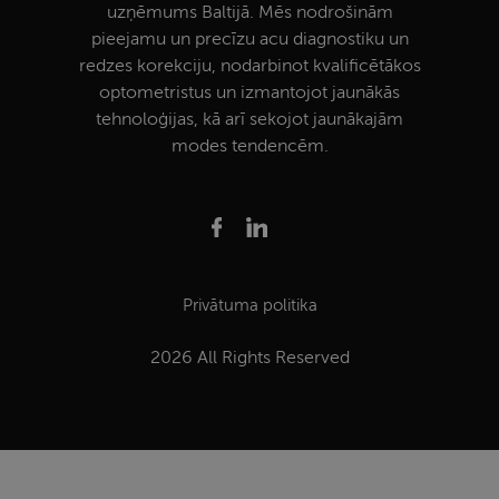
uzņēmums Baltijā. Mēs nodrošinām
pieejamu un precīzu acu diagnostiku un
redzes korekciju, nodarbinot kvalificētākos
optometristus un izmantojot jaunākās
tehnoloģijas, kā arī sekojot jaunākajām
modes tendencēm.
Privātuma politika
2026 All Rights Reserved