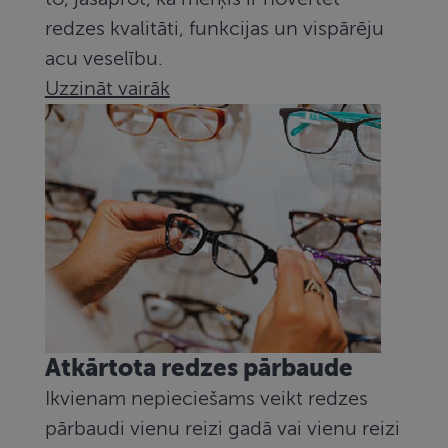
redzes kvalitāti, funkcijas un vispārēju
acu veselību.
Uzzināt vairāk
Atkārtota redzes pārbaude
Ikvienam nepieciešams veikt redzes
pārbaudi vienu reizi gadā vai vienu reizi