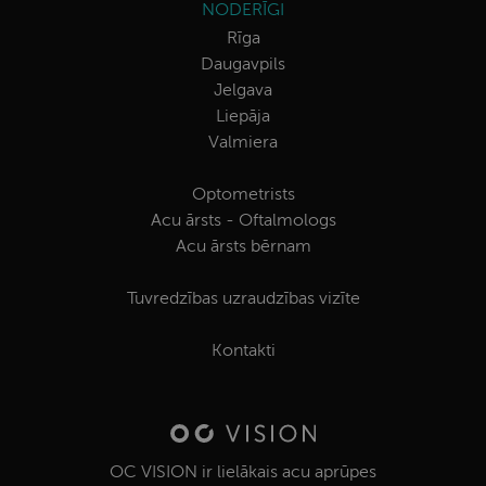
NODERĪGI
Rīga
Daugavpils
Jelgava
Liepāja
Valmiera
Optometrists
Acu ārsts - Oftalmologs
Acu ārsts bērnam
Tuvredzības uzraudzības vizīte
Kontakti
OC VISION ir lielākais acu aprūpes