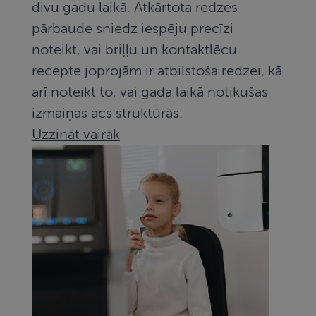
divu gadu laikā. Atkārtota redzes
pārbaude sniedz iespēju precīzi
noteikt, vai briļļu un kontaktlēcu
recepte joprojām ir atbilstoša redzei, kā
arī noteikt to, vai gada laikā notikušas
izmaiņas acs struktūrās.
Uzzināt vairāk