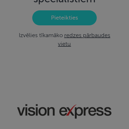
Pieteikties
Izvēlies tīkamāko
redzes pārbaudes
vietu