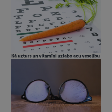
Kā uzturs un vitamīni uzlabo acu veselību