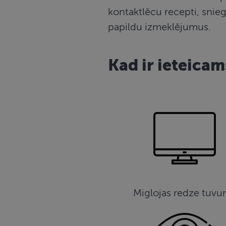
kontaktlēcu recepti, snieg
papildu izmeklējumus.
Kad ir ieteicam
Miglojas redze tuv