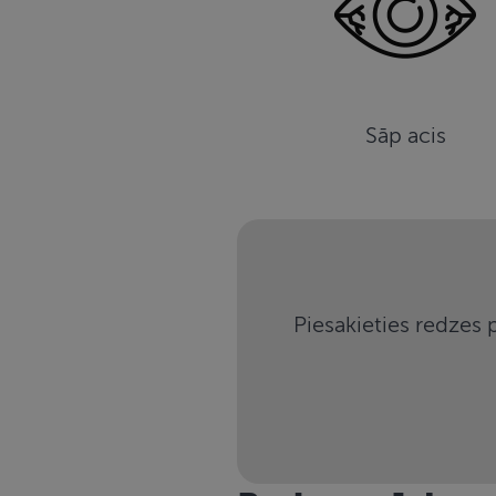
Sāp acis
Piesakieties redzes 