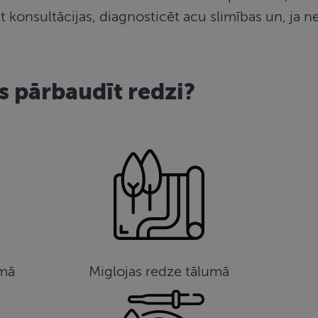
t konsultācijas, diagnosticēt acu slimības un, ja n
s pārbaudīt redzi?
umā
Miglojas redze tālumā