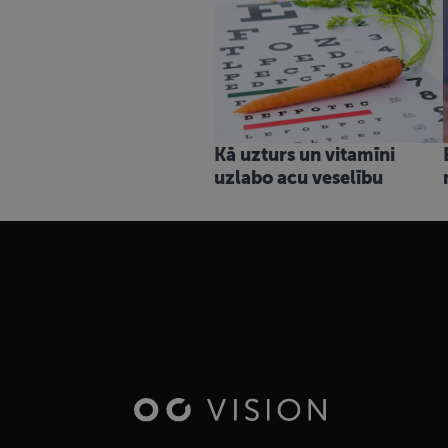
Kā uzturs un vitamīni
uzlabo acu veselību