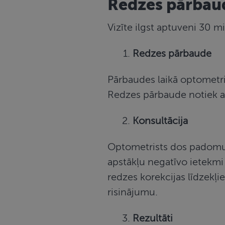
Redzes pārbaud
Vizīte ilgst aptuveni 30 mi
Redzes pārbaude
Pārbaudes laikā optometri
Redzes pārbaude notiek ar
Konsultācija
Optometrists dos padomus,
apstākļu negatīvo ietekmi
redzes korekcijas līdzekļ
risinājumu.
Rezultāti