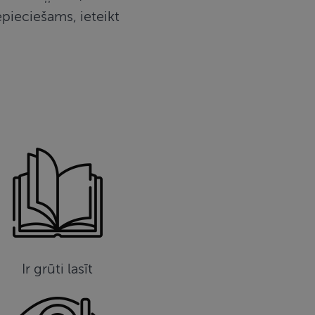
epieciešams, ieteikt
Ir grūti lasīt